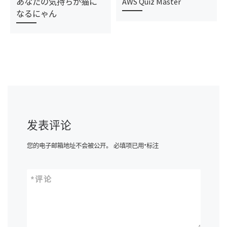
あなたの気持ちが猫に
AWS Quiz Master
なるにゃん
发表评论
您的电子邮箱地址不会被公开。
必填项已用
*
标注
*
评论