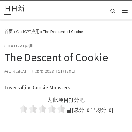
日日新
Skip to content
Search
主
首页
»
ChatGPT应用
»
The Descent of Cookie
CHATGPT应用
The Descent of Cookie
来自
dailyAI
|
已发表
2023年11月28日
Lovecraftian Cookie Monsters
为此项目打分吧
[总分:
0
平均分:
0
]