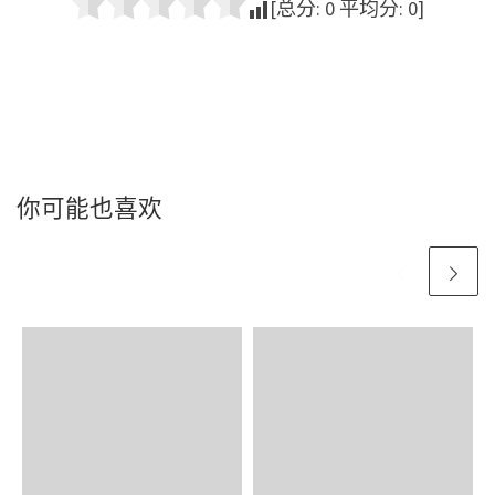
[总分:
0
平均分:
0
]
你可能也喜欢