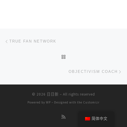
文章导航
上一篇
TRUE FAN NETWORK
返回文章列表
下
OBJECTIVISM COACH
© 2026
日日新
– All rights reserved
Powered by
WP
– Designed with the
Customizr
简体中文