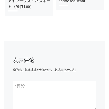
アイワークス・パスポー
Scribe Assistant
ト（試作1.00）
发表评论
您的电子邮箱地址不会被公开。
必填项已用
*
标注
*
评论