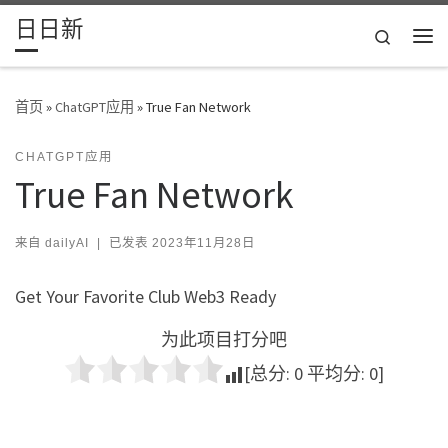
日日新
Skip to content
Search
主
首页
»
ChatGPT应用
»
True Fan Network
CHATGPT应用
True Fan Network
来自
dailyAI
|
已发表
2023年11月28日
Get Your Favorite Club Web3 Ready
为此项目打分吧
[总分:
0
平均分:
0
]