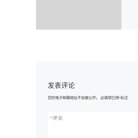
发表评论
您的电子邮箱地址不会被公开。
必填项已用
*
标注
*
评论