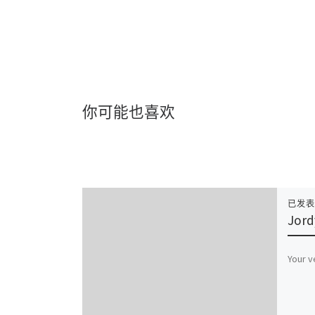
你可能也喜欢
已发
Jord
Your v