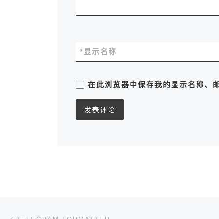
*
显示名称
在此浏览器中保存我的显示名称、
文章导航
上一篇