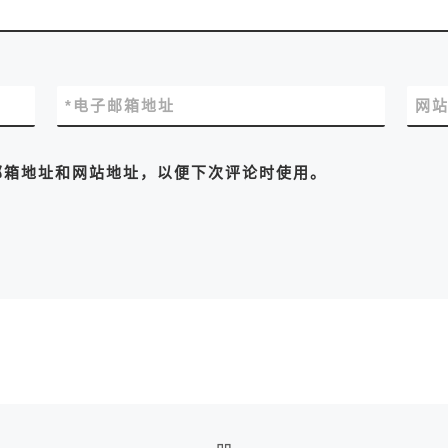
*
电子邮箱地址
网
邮箱地址和网站地址，以便下次评论时使用。
返回文章列表