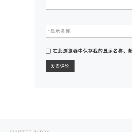
*
显示名称
在此浏览器中保存我的显示名称、
文章导航
上一篇