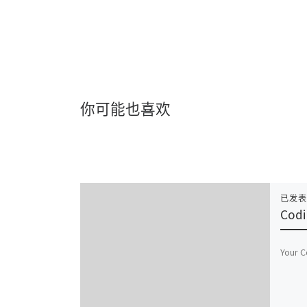
你可能也喜欢
已发
Cod
Your C