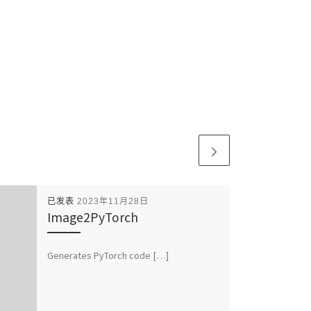
已发表
2023年11月28日
Image2PyTorch
Generates PyTorch code […]