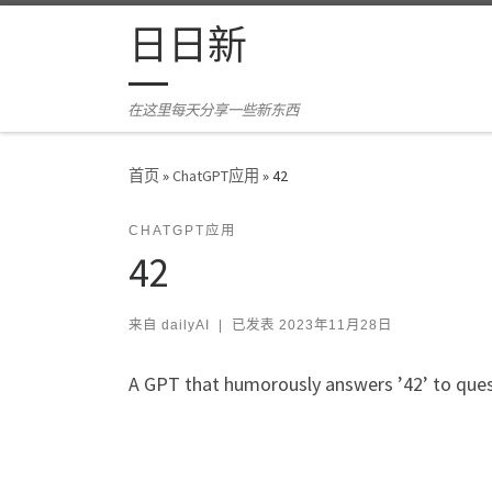
Skip to content
日日新
在这里每天分享一些新东西
首页
»
ChatGPT应用
»
42
CHATGPT应用
42
来自
dailyAI
|
已发表
2023年11月28日
A GPT that humorously answers ’42’ to ques