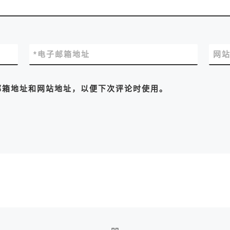
*
电子邮箱地址
网
邮箱地址和网站地址，以便下次评论时使用。
返回文章列表