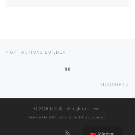
文章导航
上一篇
GPT ACTIONS BUILDER
返回文章列表
下
HOONGPT
© 2026
日日新
– All rights reserved
Powered by
WP
– Designed with the
Customizr
简体中文