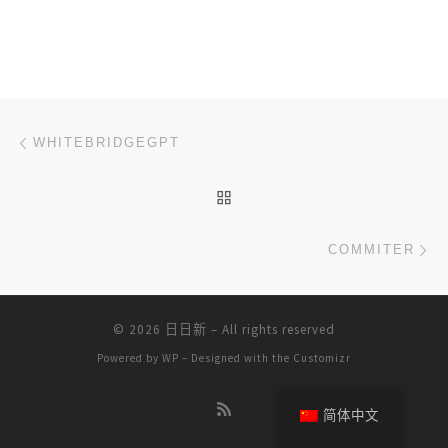
文章导航
上一篇
WHITEBRIDGEGPT
返回文章列表
下
COMMITER
© 2026
日日新
– All rights reserved
Powered by
WP
– Designed with the
Customizr
简体中文