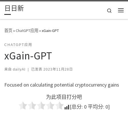
日日新
Skip to content
Search
主
首页
»
ChatGPT应用
»
xGain-GPT
CHATGPT应用
xGain-GPT
来自
dailyAI
|
已发表
2023年11月28日
Focused on calculating potential cryptocurrency gains
为此项目打分吧
[总分:
0
平均分:
0
]