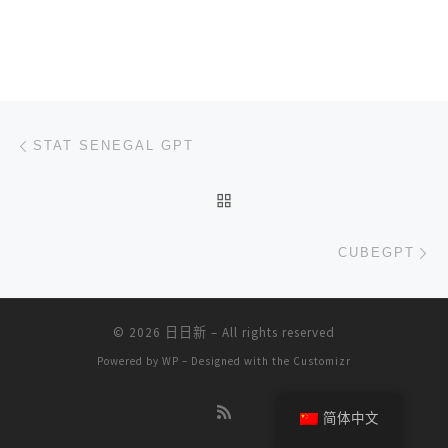
文章导航
上一篇
STAT SENEGAL GPT
返回文章列表
下
CUBEGPT
© 2026
日日新
– All rights reserved
Powered by
WP
– Designed with the
Customizr
简体中文