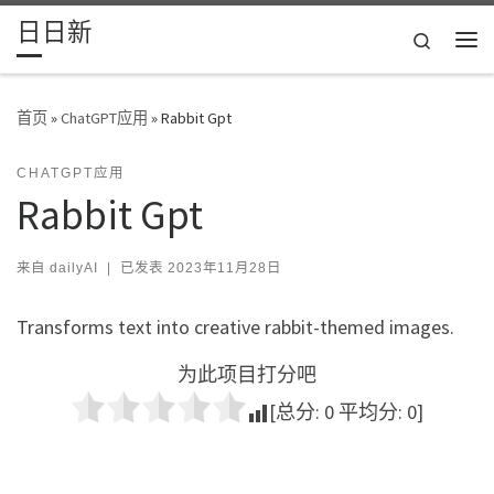
日日新
Skip to content
Search
主
首页
»
ChatGPT应用
»
Rabbit Gpt
CHATGPT应用
Rabbit Gpt
来自
dailyAI
|
已发表
2023年11月28日
Transforms text into creative rabbit-themed images.
为此项目打分吧
[总分:
0
平均分:
0
]