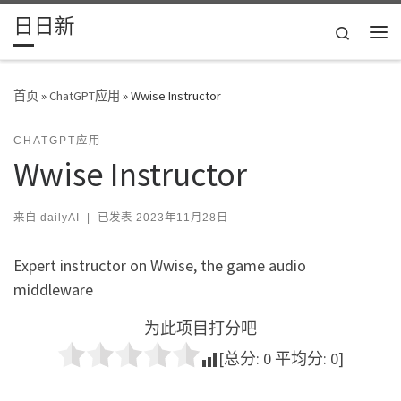
日日新
Skip to content
Search
主
首页
»
ChatGPT应用
»
Wwise Instructor
CHATGPT应用
Wwise Instructor
来自
dailyAI
|
已发表
2023年11月28日
Expert instructor on Wwise, the game audio
middleware
为此项目打分吧
[总分:
0
平均分:
0
]