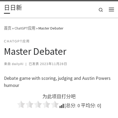
日日新
Skip to content
Search
主
首页
»
ChatGPT应用
»
Master Debater
CHATGPT应用
Master Debater
来自
dailyAI
|
已发表
2023年11月28日
Debate game with scoring, judging and Austin Powers
humour
为此项目打分吧
[总分:
0
平均分:
0
]