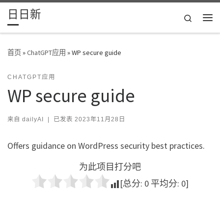
日日新
Skip to content
Search
主
首页
»
ChatGPT应用
»
WP secure guide
CHATGPT应用
WP secure guide
来自
dailyAI
|
已发表
2023年11月28日
Offers guidance on WordPress security best practices.
为此项目打分吧
[总分:
0
平均分:
0
]