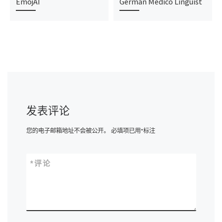
EmojAI
German Medico Linguist
发表评论
您的电子邮箱地址不会被公开。
必填项已用
*
标注
*
评论