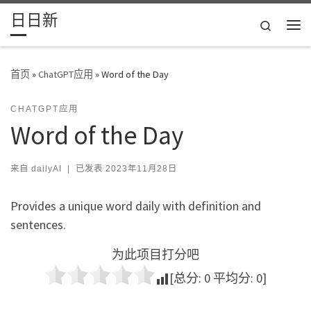
日日新
Skip to content
Search
主
首页
»
ChatGPT应用
»
Word of the Day
CHATGPT应用
Word of the Day
来自
dailyAI
|
已发表
2023年11月28日
Provides a unique word daily with definition and
sentences.
为此项目打分吧
[总分:
0
平均分:
0
]