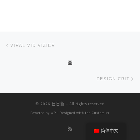
文章导航
上一篇
VIRAL VID VIZIER
返回文章列表
下
DESIGN CRIT
© 2026
日日新
– All rights reserved
Powered by
WP
– Designed with the
Customizr
简体中文