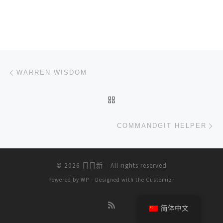
文章导航
上一篇
WARREN WISDOM
返回文章列表
下
COMMANDGIT HELPER
© 2026
日日新
– All rights reserved
Powered by
WP
– Designed with the
Customizr
简体中文