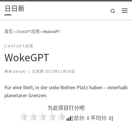
日日新
Skip to content
Search
主
首页
»
ChatGPT应用
»
WokeGPT
CHATGPT应用
WokeGPT
来自
dailyAI
|
已发表
2023年11月28日
Für eine Welt, in der viele Welten Platz haben – innerhalb
planetarer Grenzen.
为此项目打分吧
[总分:
0
平均分:
0
]