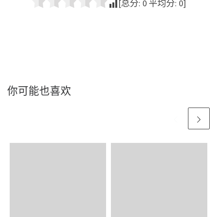
[总分:
0
平均分:
0
]
你可能也喜欢