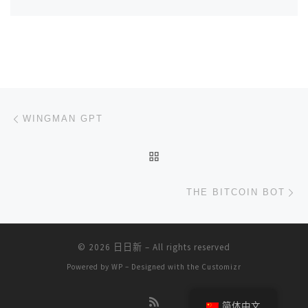
文章导航
上一篇
WINGMAN GPT
返回文章列表
下
THE BITCOIN BOT
© 2026
日日新
– All rights reserved
Powered by
WP
– Designed with the
Customizr
简体中文