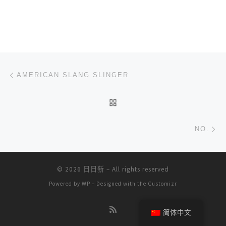
文章导航
上一篇
AMERICAN SLANG SLINGER
返回文章列表
下
NO.
© 2026
日日新
– All rights reserved
Powered by
WP
– Designed with the
Customizr
简体中文