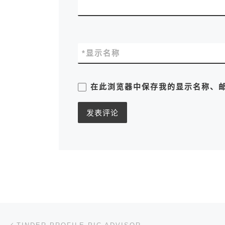
*
显示名称
在此浏览器中保存我的显示名称、
文章导航
上一篇