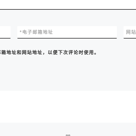
*
电子邮箱地址
网
邮箱地址和网站地址，以便下次评论时使用。
返回文章列表