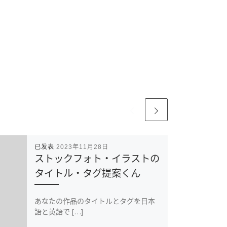
已发表
2023年11月28日
ストックフォト・イラストの
タイトル・タグ提案くん
あなたの作品のタイトルとタグを日本
語と英語で […]