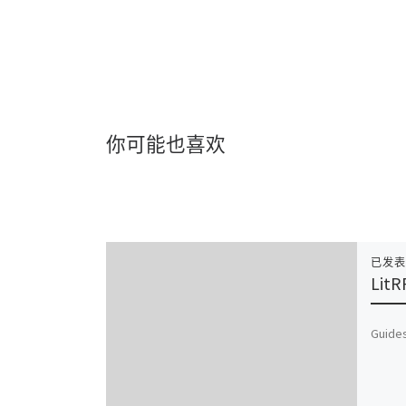
你可能也喜欢
已发
LitR
Guides