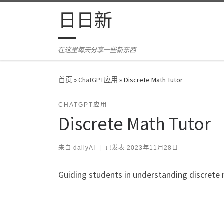
Skip to content
日日新
在这里每天分享一些新东西
首页
»
ChatGPT应用
»
Discrete Math Tutor
CHATGPT应用
Discrete Math Tutor
来自
dailyAI
|
已发表
2023年11月28日
Guiding students in understanding discrete