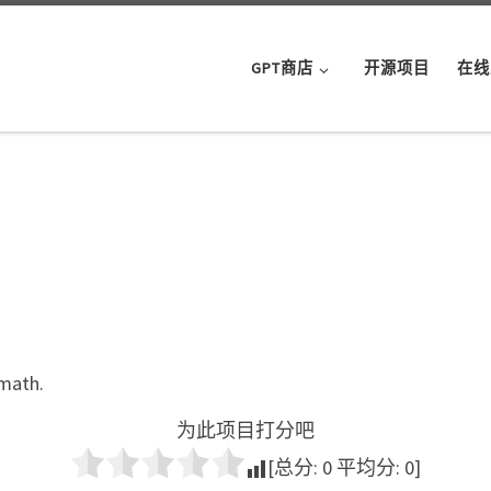
GPT商店
开源项目
在线
 math.
为此项目打分吧
[总分:
0
平均分:
0
]