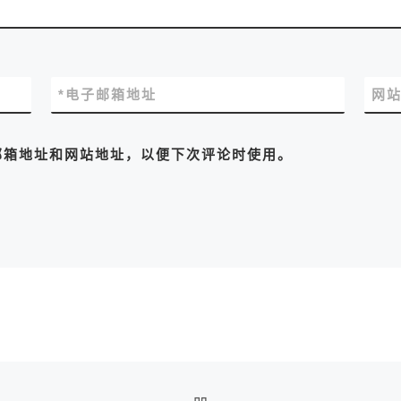
*
电子邮箱地址
网
邮箱地址和网站地址，以便下次评论时使用。
返回文章列表