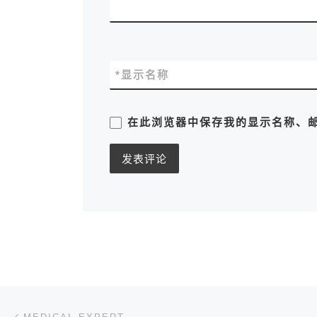
*
显示名称
在此浏览器中保存我的显示名称、
文章导航
上一篇