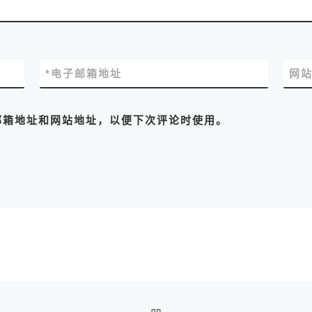
*
电子邮箱地址
网
邮箱地址和网站地址，以便下次评论时使用。
返回文章列表