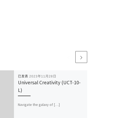
已发表
2023年11月28日
Universal Creativity (UCT-10-
L)
Navigate the galaxy of […]