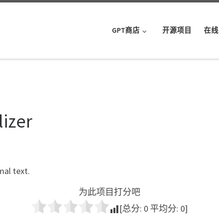
GPT商店
开源项目
在线
lizer
mal text.
为此项目打分吧
[总分:
0
平均分:
0
]