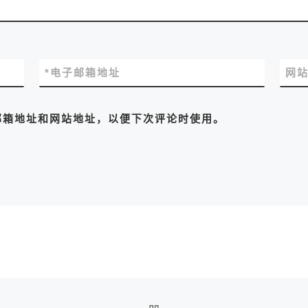
*
电子邮箱地址
网
邮箱地址和网站地址，以便下次评论时使用。
返回文章列表