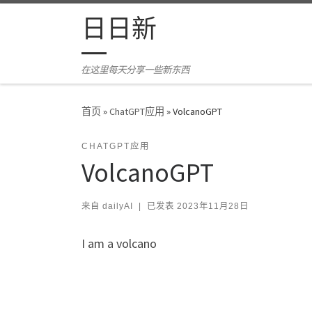
Skip to content
日日新
在这里每天分享一些新东西
首页
»
ChatGPT应用
»
VolcanoGPT
CHATGPT应用
VolcanoGPT
来自
dailyAI
|
已发表
2023年11月28日
I am a volcano