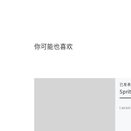
你可能也喜欢
已发
Spri
I assis