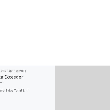
表
2023年11月28日
a Exceeder
ive Sales Territ […]