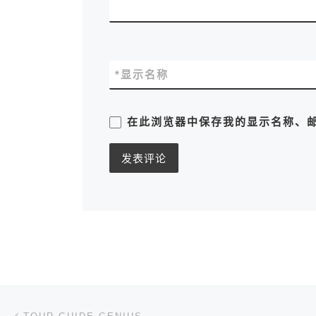
*
显示名称
在此浏览器中保存我的显示名称、
文章导航
上一篇