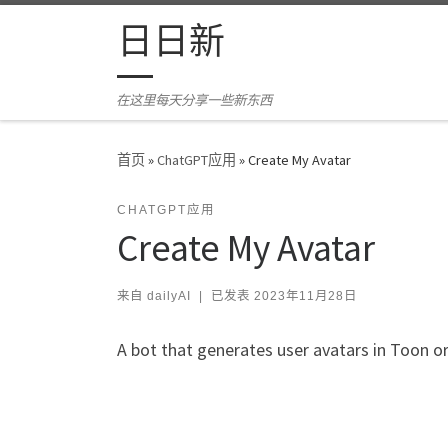
Skip to content
日日新
在这里每天分享一些新东西
首页
»
ChatGPT应用
»
Create My Avatar
CHATGPT应用
Create My Avatar
来自
dailyAI
|
已发表
2023年11月28日
A bot that generates user avatars in Toon or