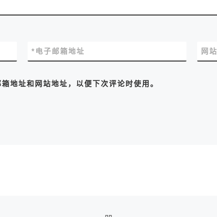
*
电子邮箱地址
网
邮箱地址和网站地址，以便下次评论时使用。
返回文章列表