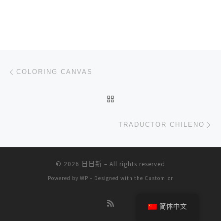
文章导航
上一篇
COLORING CANVAS
返回文章列表
下
TRADUCTOR CHILENO
© 2026
日日新
– All rights reserved
Powered by
WP
– Designed with the
Customizr
简体中文