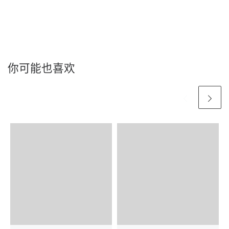
你可能也喜欢