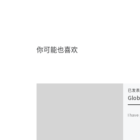
你可能也喜欢
已发
Glob
I have