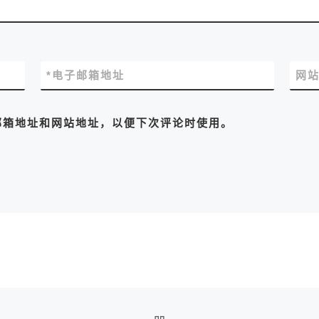
*
电子邮箱地址
网
邮箱地址和网站地址，以便下次评论时使用。
返回文章列表