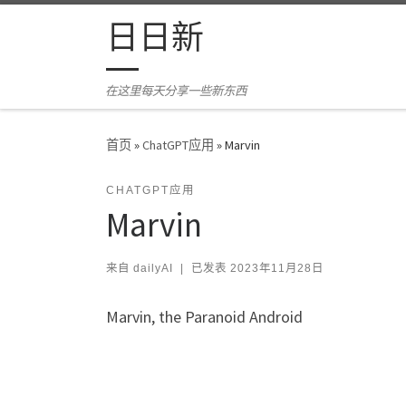
Skip to content
日日新
在这里每天分享一些新东西
首页
»
ChatGPT应用
»
Marvin
CHATGPT应用
Marvin
来自
dailyAI
|
已发表
2023年11月28日
Marvin, the Paranoid Android