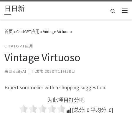
日日新
Skip to content
Search
主
首页
»
ChatGPT应用
»
Vintage Virtuoso
CHATGPT应用
Vintage Virtuoso
来自
dailyAI
|
已发表
2023年11月28日
Expert sommelier with a shopping suggestion.
为此项目打分吧
[总分:
0
平均分:
0
]