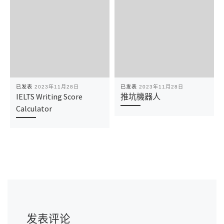
已发表
2023年11月28日
已发表
2023年11月28日
IELTS Writing Score
推坑機器人
Calculator
发表评论