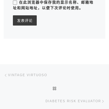
在此浏览器中保存我的显示名称、邮箱地
址和网站地址，以便下次评论时使用。
文章导航
上一篇
VINTAGE VIRTUOSO
返回文章列表
下
DIABETES RISK EVALUATOR