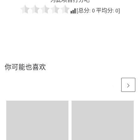
[总分:
0
平均分:
0
]
你可能也喜欢