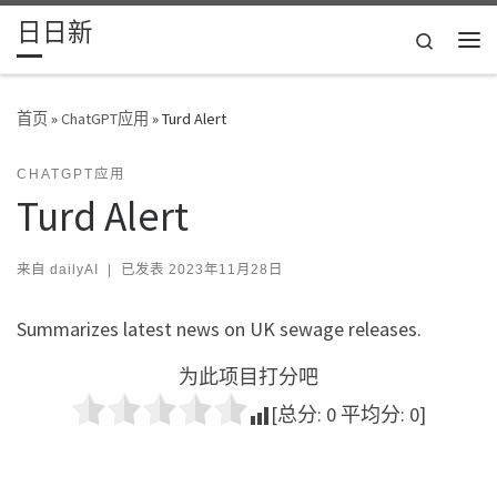
日日新
Skip to content
Search
主
首页
»
ChatGPT应用
»
Turd Alert
CHATGPT应用
Turd Alert
来自
dailyAI
|
已发表
2023年11月28日
Summarizes latest news on UK sewage releases.
为此项目打分吧
[总分:
0
平均分:
0
]