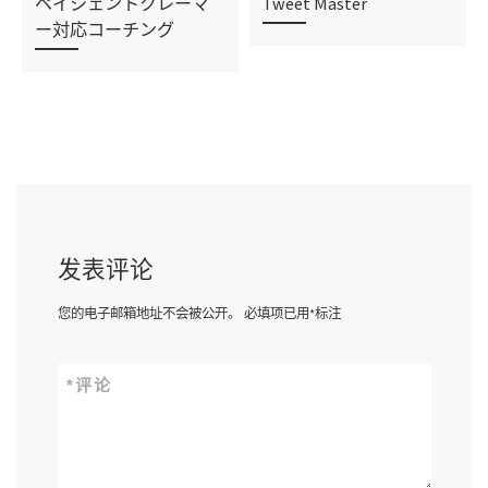
ペイシェントクレーマ
Tweet Master
ー対応コーチング
发表评论
您的电子邮箱地址不会被公开。
必填项已用
*
标注
*
评论