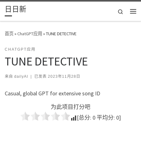
日日新
Skip to content
Search
主
首页
»
ChatGPT应用
»
TUNE DETECTIVE
CHATGPT应用
TUNE DETECTIVE
来自
dailyAI
|
已发表
2023年11月28日
Casual, global GPT for extensive song ID
为此项目打分吧
[总分:
0
平均分:
0
]