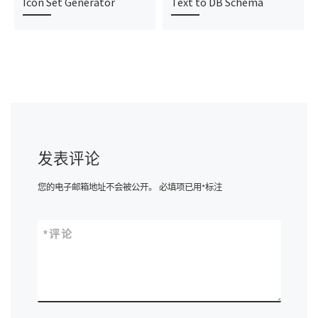
Icon Set Generator
Text to DB Schema
发表评论
您的电子邮箱地址不会被公开。
必填项已用
*
标注
*
评论