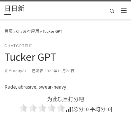
日日新
Skip to content
Search
主
首页
»
ChatGPT应用
»
Tucker GPT
CHATGPT应用
Tucker GPT
来自
dailyAI
|
已发表
2023年11月28日
Rude, abrasive, swear-heavy
为此项目打分吧
[总分:
0
平均分:
0
]