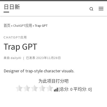
日日新
Skip to content
Search
主
首页
»
ChatGPT应用
»
Trap GPT
CHATGPT应用
Trap GPT
来自
dailyAI
|
已发表
2023年11月28日
Designer of trap-style character visuals.
为此项目打分吧
[总分:
0
平均分:
0
]