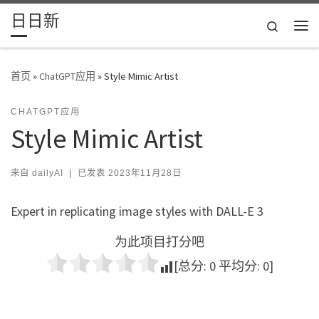
日日新
Skip to content
Search
主
首页
»
ChatGPT应用
»
Style Mimic Artist
CHATGPT应用
Style Mimic Artist
来自
dailyAI
|
已发表
2023年11月28日
Expert in replicating image styles with DALL-E 3
为此项目打分吧
[总分:
0
平均分:
0
]