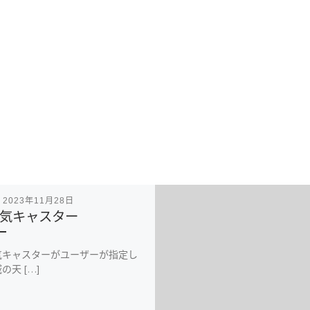
表
2023年11月28日
気キャスター
気キャスターがユーザーが指定し
の天 […]