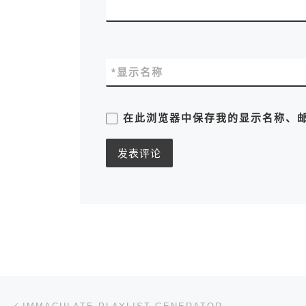
*
显示名称
在此浏览器中保存我的显示名称、
文章导航
上一篇