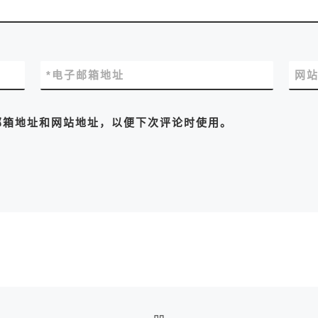
*
电子邮箱地址
网
邮箱地址和网站地址，以便下次评论时使用。
返回文章列表