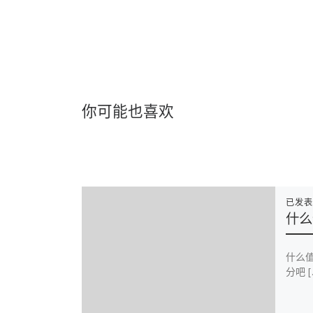
你可能也喜欢
已发
什么
什么值
分吧 [