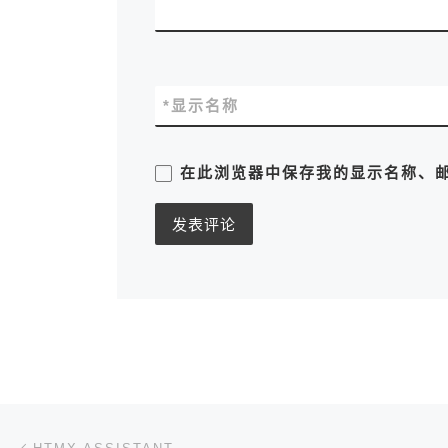
*
显示名称
在此浏览器中保存我的显示名称、
文章导航
上一篇