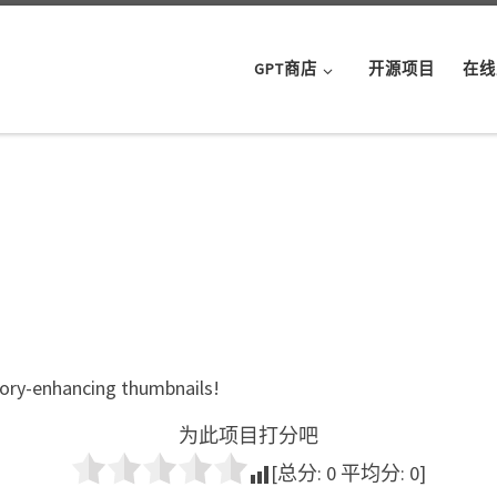
GPT商店
开源项目
在线
story-enhancing thumbnails!
为此项目打分吧
[总分:
0
平均分:
0
]