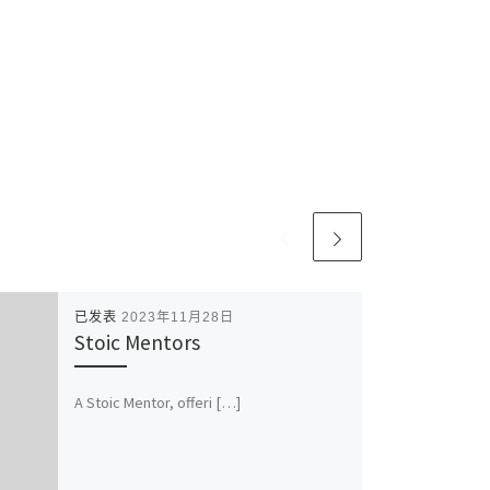
已发表
2023年11月28日
Stoic Mentors
A Stoic Mentor, offeri […]