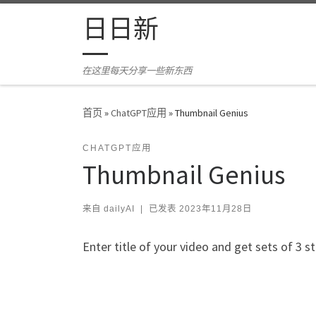
Skip to content
日日新
在这里每天分享一些新东西
首页
»
ChatGPT应用
»
Thumbnail Genius
CHATGPT应用
Thumbnail Genius
来自
dailyAI
|
已发表
2023年11月28日
Enter title of your video and get sets of 3 