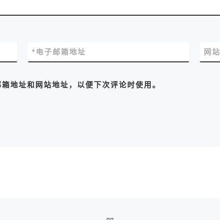
*
电子邮箱地址
网
邮箱地址和网站地址，以便下次评论时使用。
返回文章列表