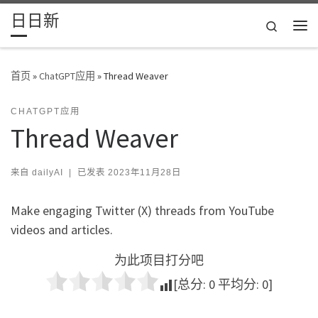
日日新
Skip to content
Search
主
首页
»
ChatGPT应用
»
Thread Weaver
CHATGPT应用
Thread Weaver
来自
dailyAI
|
已发表
2023年11月28日
Make engaging Twitter (X) threads from YouTube
videos and articles.
为此项目打分吧
[总分:
0
平均分:
0
]