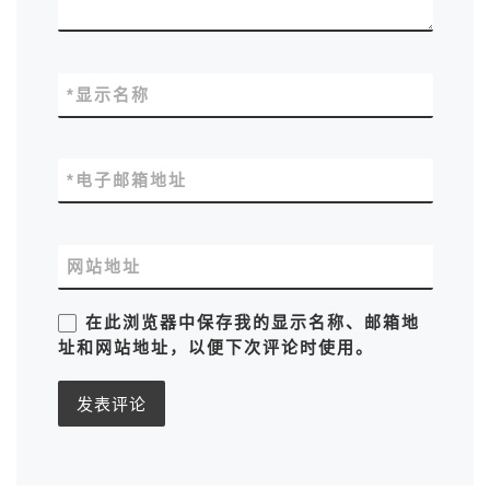
*
显示名称
*
电子邮箱地址
网站地址
在此浏览器中保存我的显示名称、邮箱地
址和网站地址，以便下次评论时使用。