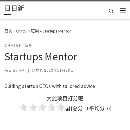
日日新
Skip to content
Search
主
首页
»
ChatGPT应用
»
Startups Mentor
CHATGPT应用
Startups Mentor
来自
dailyAI
|
已发表
2023年11月28日
Guiding startup CEOs with tailored advice
为此项目打分吧
[总分:
0
平均分:
0
]