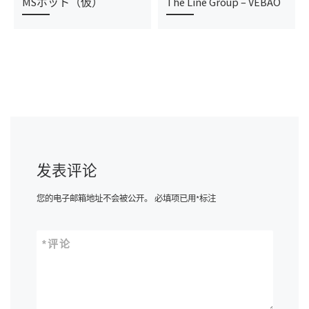
MSボット（仮）
The Line Group – VEBAO
发表评论
您的电子邮箱地址不会被公开。
必填项已用
*
标注
*
评论