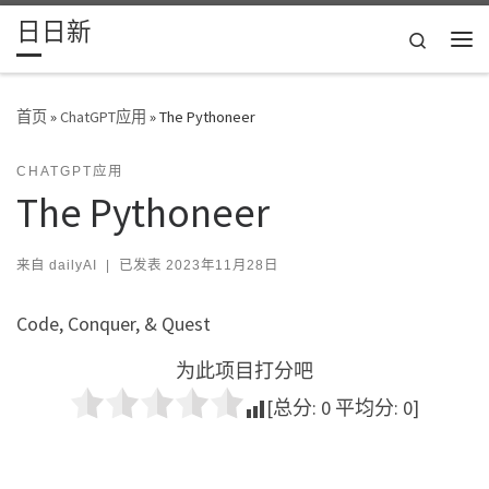
日日新
Skip to content
Search
主
首页
»
ChatGPT应用
»
The Pythoneer
CHATGPT应用
The Pythoneer
来自
dailyAI
|
已发表
2023年11月28日
Code, Conquer, & Quest
为此项目打分吧
[总分:
0
平均分:
0
]