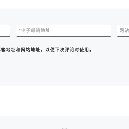
*
电子邮箱地址
网
邮箱地址和网站地址，以便下次评论时使用。
返回文章列表