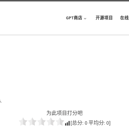
GPT商店
开源项目
在线
.
为此项目打分吧
[总分:
0
平均分:
0
]