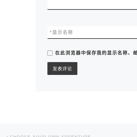
*
显示名称
在此浏览器中保存我的显示名称、
文章导航
上一篇