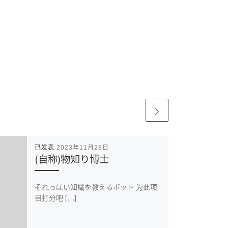
已发表
2023年11月28日
(自称)物知り博士
それっぽい知識を教えるボット 为此项
目打分吧 […]