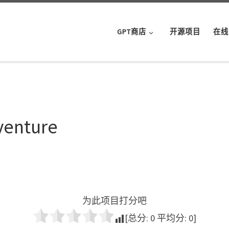
GPT商店
开源项目
在线
venture
为此项目打分吧
[总分:
0
平均分:
0
]