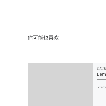
你可能也喜欢
已发
Demo
I craf