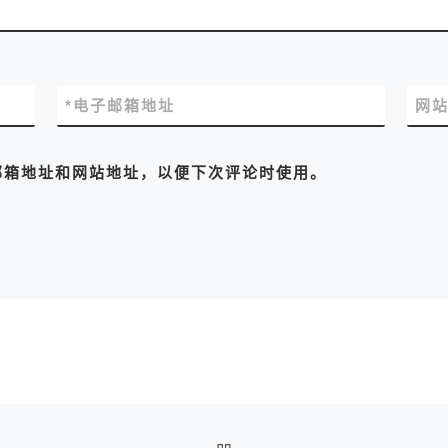
*
电子邮箱地址
网
邮箱地址和网站地址，以便下次评论时使用。
返回文章列表