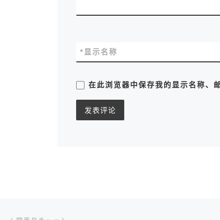
*
显示名称
在此浏览器中保存我的显示名称、
文章导航
上一篇