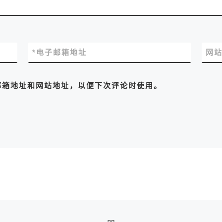
*
电子邮箱地址
网
邮箱地址和网站地址，以便下次评论时使用。
返回文章列表