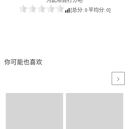
为此项目打分吧
[总分:
0
平均分:
0
]
你可能也喜欢