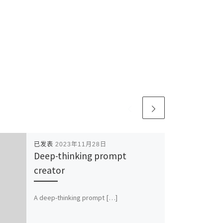
已发表
2023年11月28日
Deep-thinking prompt
creator
A deep-thinking prompt […]