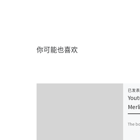
你可能也喜欢
已发
You
Merl
The bo