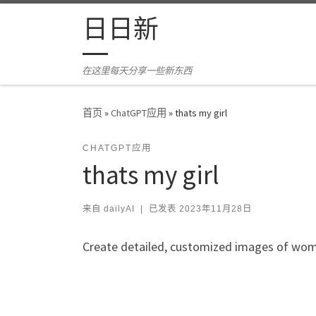
Skip to content
日日新
在这里每天分享一些新东西
首页
»
ChatGPT应用
»
thats my girl
CHATGPT应用
thats my girl
来自
dailyAI
|
已发表
2023年11月28日
Create detailed, customized images of wo