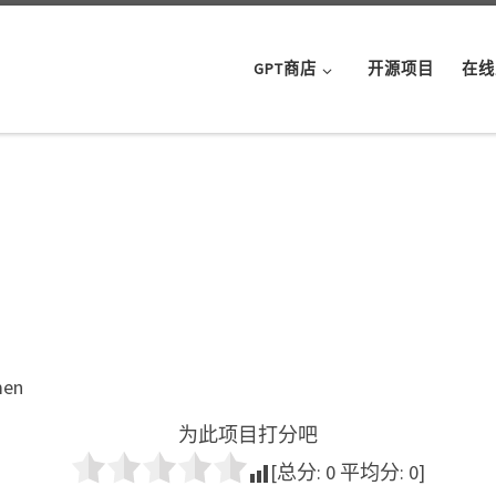
GPT商店
开源项目
在线
men
为此项目打分吧
[总分:
0
平均分:
0
]