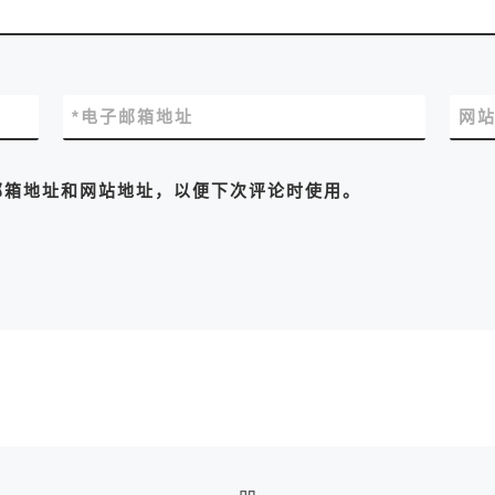
*
电子邮箱地址
网
邮箱地址和网站地址，以便下次评论时使用。
返回文章列表