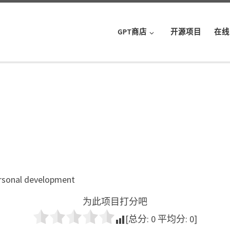
GPT商店
开源项目
在线
ersonal development
为此项目打分吧
[总分:
0
平均分:
0
]