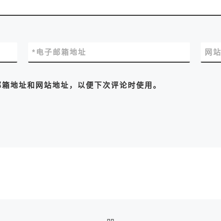
*
电子邮箱地址
网
邮箱地址和网站地址，以便下次评论时使用。
返回文章列表