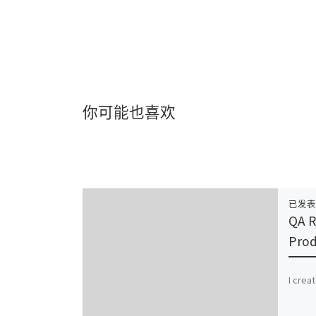
你可能也喜欢
已发
QA R
Prod
I crea