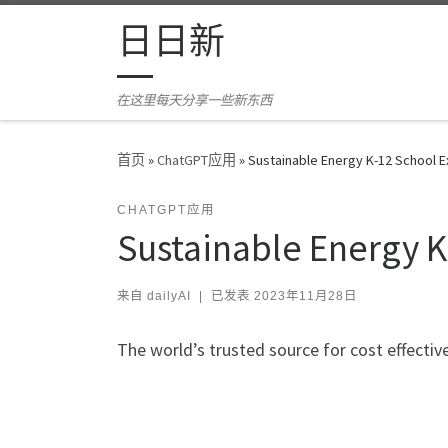
Skip to content
日日新
在这里每天分享一些新东西
首页
»
ChatGPT应用
»
Sustainable Energy K-12 School E
CHATGPT应用
Sustainable Energy K
来自
dailyAI
|
已发表
2023年11月28日
The world’s trusted source for cost effectiv