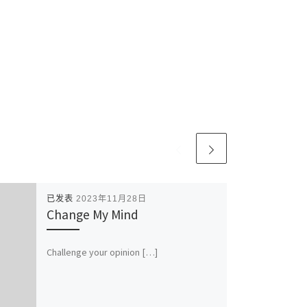
已发表
2023年11月28日
Change My Mind
Challenge your opinion […]