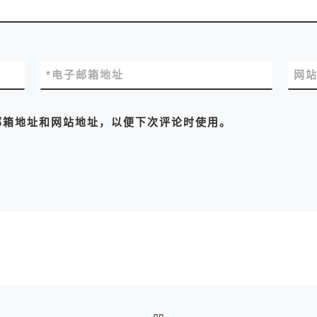
*
电子邮箱地址
网
邮箱地址和网站地址，以便下次评论时使用。
返回文章列表