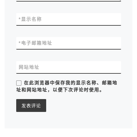
*
显示名称
*
电子邮箱地址
网站地址
在此浏览器中保存我的显示名称、邮箱地
址和网站地址，以便下次评论时使用。