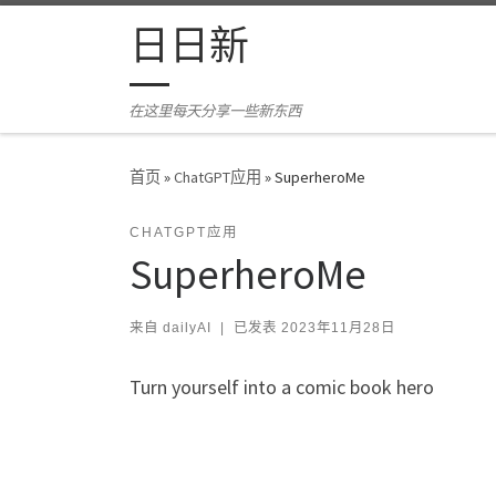
Skip to content
日日新
在这里每天分享一些新东西
首页
»
ChatGPT应用
»
SuperheroMe
CHATGPT应用
SuperheroMe
来自
dailyAI
|
已发表
2023年11月28日
Turn yourself into a comic book hero