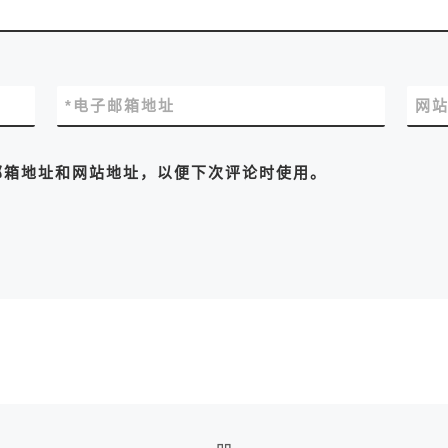
*
电子邮箱地址
网
邮箱地址和网站地址，以便下次评论时使用。
返回文章列表