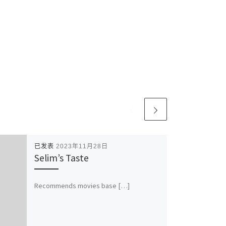
已发表
2023年11月28日
Selim’s Taste
Recommends movies base […]