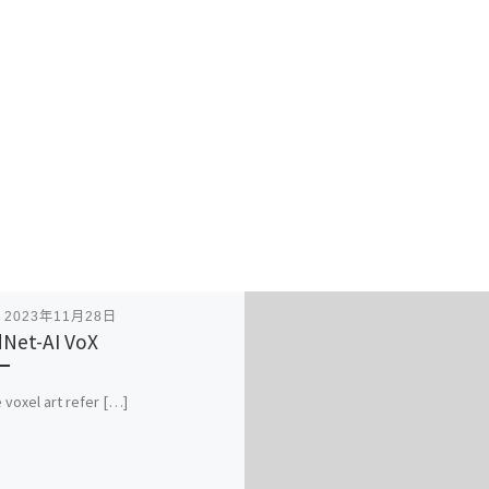
表
2023年11月28日
Net-AI VoX
 voxel art refer […]