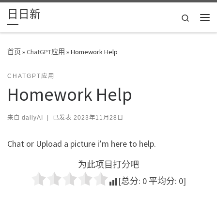
日日新
Skip to content
Search
主
首页
»
ChatGPT应用
»
Homework Help
CHATGPT应用
Homework Help
来自
dailyAI
|
已发表
2023年11月28日
Chat or Upload a picture i’m here to help.
为此项目打分吧
[总分:
0
平均分:
0
]