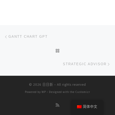
文章导航
上一篇
GANTT CHART GPT
返回文章列表
下
STRATEGIC ADVISOR
© 2026
日日新
– All rights reserved
Powered by
WP
– Designed with the
Customizr
简体中文