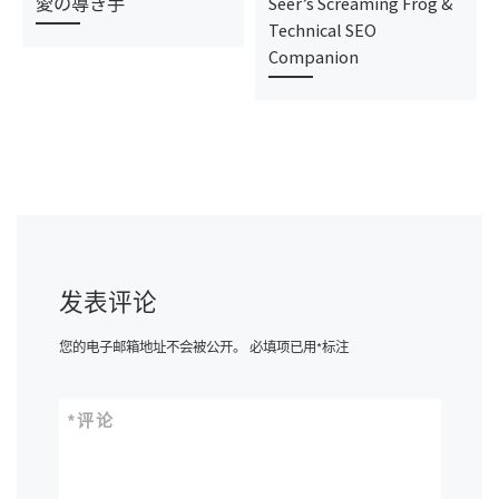
愛の導き手
Seer’s Screaming Frog &
Technical SEO
Companion
发表评论
您的电子邮箱地址不会被公开。
必填项已用
*
标注
*
评论