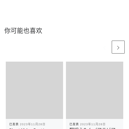
你可能也喜欢
已发表
2023年11月28日
已发表
2023年11月28日