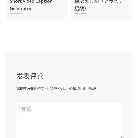
Short Video Caption
翻訳えもん（アラビア
Generator
語版）
发表评论
您的电子邮箱地址不会被公开。
必填项已用
*
标注
*
评论